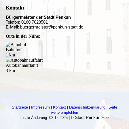
Kontakt
Bürgermeister der Stadt Penkun
Telefon: 0160 7028581
E-Mail: buergermeister@penkun-stadt.de
Orte in der Nähe:
Bahnhof
1 km
Autobahnauffahrt
3 km
Startseite
|
Impressum
|
Kontakt
|
Datenschutzerklärung
|
Seite
weiterempfehlen
Stadt Penkun
Letzte Änderung: 02.12.2025 | ©
2025