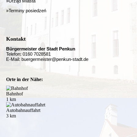
»Urząd Miasta
»Terminy posiedzeń
Kontakt
Bürgermeister der Stadt Penkun
Telefon: 0160 7028581
E-Mail: buergermeister@penkun-stadt.de
Orte in der Nähe:
Bahnhof
1 km
Autobahnauffahrt
3 km