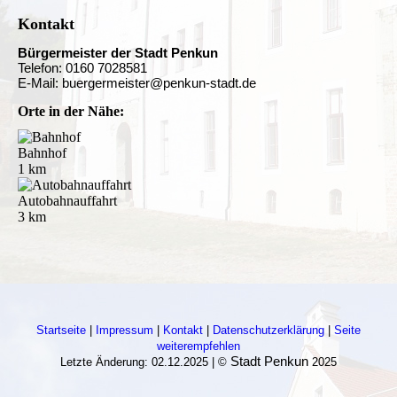
Kontakt
Bürgermeister der Stadt Penkun
Telefon: 0160 7028581
E-Mail: buergermeister@penkun-stadt.de
Orte in der Nähe:
Bahnhof
1 km
Autobahnauffahrt
3 km
Startseite
|
Impressum
|
Kontakt
|
Datenschutzerklärung
|
Seite
weiterempfehlen
Stadt Penkun
Letzte Änderung: 02.12.2025 | ©
2025