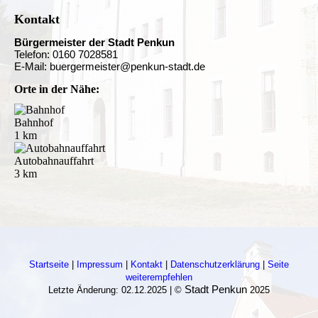
Kontakt
Bürgermeister der Stadt Penkun
Telefon: 0160 7028581
E-Mail: buergermeister@penkun-stadt.de
Orte in der Nähe:
Bahnhof
1 km
Autobahnauffahrt
3 km
Startseite
|
Impressum
|
Kontakt
|
Datenschutzerklärung
|
Seite
weiterempfehlen
Stadt Penkun
Letzte Änderung: 02.12.2025 | ©
2025