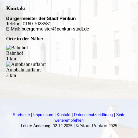
Kontakt
Bürgermeister der Stadt Penkun
Telefon: 0160 7028581
E-Mail: buergermeister@penkun-stadt.de
Orte in der Nähe:
Bahnhof
1 km
Autobahnauffahrt
3 km
Startseite
|
Impressum
|
Kontakt
|
Datenschutzerklärung
|
Seite
weiterempfehlen
Stadt Penkun
Letzte Änderung: 02.12.2025 | ©
2025