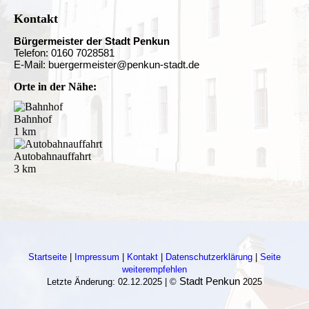
Kontakt
Bürgermeister der Stadt Penkun
Telefon: 0160 7028581
E-Mail: buergermeister@penkun-stadt.de
Orte in der Nähe:
Bahnhof
1 km
Autobahnauffahrt
3 km
Startseite
|
Impressum
|
Kontakt
|
Datenschutzerklärung
|
Seite
weiterempfehlen
Stadt Penkun
Letzte Änderung: 02.12.2025 | ©
2025